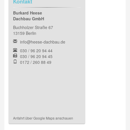
Kontakt
Burkard Heese
Dachbau GmbH
Buchholzer Straße 67
13159 Berlin
info@heese-dachbau.de
030 / 96 20 94 44
030 / 96 20 94 45
0172 / 260 88 49
Anfahrt über Google Maps anschauen